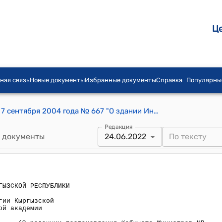
Ц
ная связь
Новые документы
Избранные документы
Справка
Популярны
Постановление Правительства КР от 7 сентября 2004 года № 667 "О здании Института стоматологии Кыргызской государственной медицинской академии"
Редакция
 документы
24.06.2022