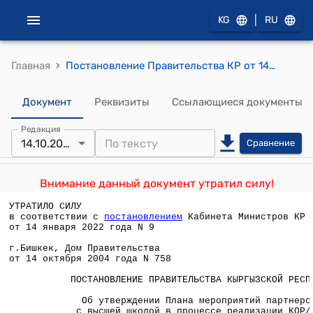
|
KG
RU
›
Главная
Постановление Правительства КР от 14 октября 2004 года №758 "Об утверждении Плана мероприятий партнерства с высшей школой в процессе реализации КОР/НССБ"
Документ
Реквизиты
Ссылающиеся документы
Редакция
14.10.2004
Сравнение
Внимание данный документ утратил силу!