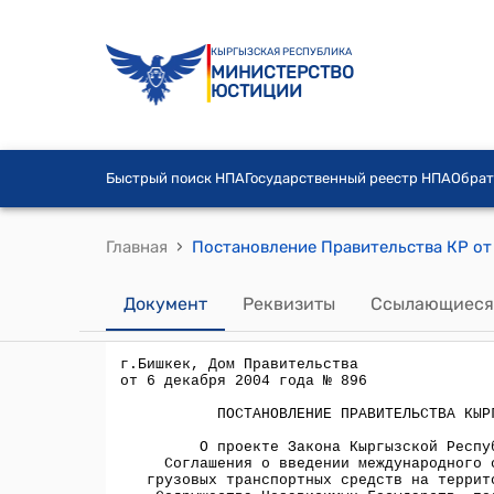
КЫРГЫЗСКАЯ РЕСПУБЛИКА
МИНИСТЕРСТВО
ЮСТИЦИИ
Быстрый поиск НПА
Государственный реестр НПА
Обрат
›
Главная
Документ
Реквизиты
Ссылающиеся