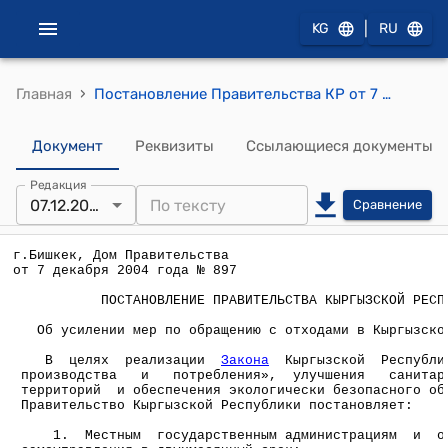
|
KG
RU
›
Главная
Постановление Правительства КР от 7 декабря 2004 года № 897 " Об усилении мер по обращению с отходами в Кыргызской Республике"
Документ
Реквизиты
Ссылающиеся документы
Редакция
07.12.2004
Сравнение