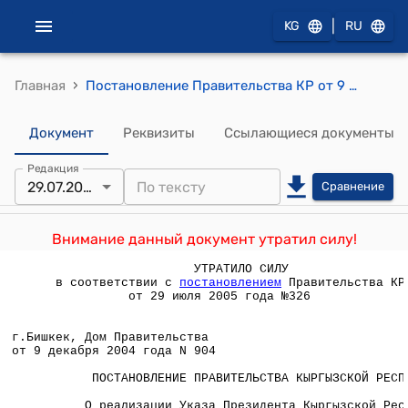
|
KG
RU
›
Главная
Постановление Правительства КР от 9 декабря 2004 года N 904 "О реализации Указа Президента Кыргызской Республики "О создании Кыргызского государственного горного университета" от 20 октября 2004 года"
Документ
Реквизиты
Ссылающиеся документы
Редакция
29.07.2005
Сравнение
Внимание данный документ утратил силу!