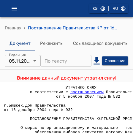
|
KG
RU
›
Главная
Постановление Правительства КР от 16 декабря 2004 года № 932 "О мерах по организационному и материально - техническому обеспечению выборов депутатов Жогорку Кенеша Кыргызской Республики"
Документ
Реквизиты
Ссылающиеся документы
Редакция
05.11.2007
Сравнение
Внимание данный документ утратил силу!