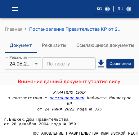
|
KG
RU
›
Главная
Постановление Правительства КР от 28 декабря 2004года № 959 "О внесении изменения в постановление Правительства Кыргызской Республики от 8 июля 2004 года № 514 "О некоторых мерах по развитию подсобных хозяйств воинских частей и учреждений Пограничной службы Кыргызской Республики"
Документ
Реквизиты
Ссылающиеся документы
Редакция
24.06.2022
Сравнение
Внимание данный документ утратил силу!