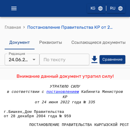
|
KG
RU
›
Главная
Постановление Правительства КР от 28 декабря 2004года № 959 "О внесении изменения в постановление Правительства Кыргызской Республики от 8 июля 2004 года № 514 "О некоторых мерах по развитию подсобных хозяйств воинских частей и учреждений Пограничной службы Кыргызской Республики"
Документ
Реквизиты
Ссылающиеся документы
Редакция
24.06.2022
Сравнение
Внимание данный документ утратил силу!