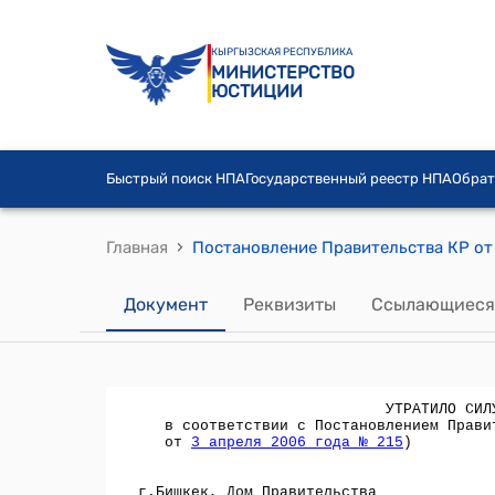
КЫРГЫЗСКАЯ РЕСПУБЛИКА
МИНИСТЕРСТВО
ЮСТИЦИИ
Быстрый поиск НПА
Государственный реестр НПА
Обрат
›
Главная
Документ
Реквизиты
Ссылающиеся