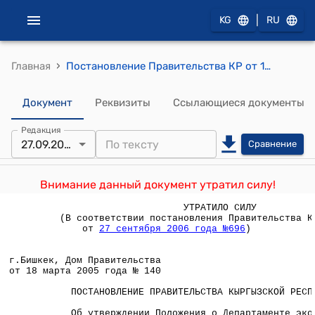
|
KG
RU
›
Главная
Постановление Правительства КР от 18 марта 2005 года № 140 "Об утверждении Положения о Департаменте экологии и природопользования при Министерстве экологии и чрезвычайных ситуаций Кыргызской Республики"
Документ
Реквизиты
Ссылающиеся документы
Редакция
27.09.2006
Сравнение
Внимание данный документ утратил силу!