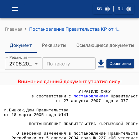
|
KG
RU
›
Главная
Постановление Правительства КР от 18 марта 2005 года №141 " О внесении изменения в постановление Правительства Кыргызской Республики от 5 апреля 2004 года № 227 «Об утверждении Положения о порядке квотирования ввоза в Кыргызскую Республику алкогольной продукции и пива и определении импортной квоты"
Документ
Реквизиты
Ссылающиеся документы
Редакция
27.08.2007
Сравнение
Внимание данный документ утратил силу!