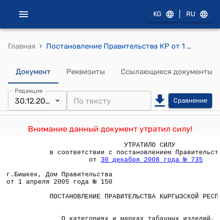
|
KG
RU
›
Главная
Постановление Правительства КР от 1 апреля 2005 года № 150 "О категориях и марках табачных изделий, ввозимых на территорию Кыргызской Республики и производимых на территории Кыргызской Республики юридическими и физическими лицами"
Документ
Реквизиты
Ссылающиеся документы
Редакция
30.12.2008
Сравнение
Внимание данный документ утратил силу!