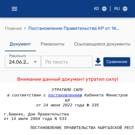
|
KG
RU
›
Главная
Постановление Правительства КР от 14 июля 2004 года N 533 "О работе Министерства образования Кыргызской Республики и Министерства финансов Кыргызской Республики по выполнению Ресурсного соглашения, одобренного постановлением Правительства Кыргызской Республики от 3 сентября 2002 года N 604 "О совершенствовании (реформировании) системы государственных органов исполнительной власти в области образования, культуры и архивного дела"
Документ
Реквизиты
Ссылающиеся документы
Редакция
24.06.2022
Сравнение
Внимание данный документ утратил силу!