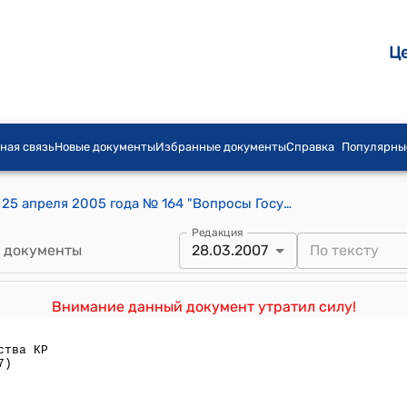
Ц
ная связь
Новые документы
Избранные документы
Справка
Популярны
Постановление Правительства КР от 25 апреля 2005 года № 164 "Вопросы Государственной налоговой инспекции при Правительстве Кыргызской Республики"
Редакция
 документы
28.03.2007
Внимание данный документ утратил силу!