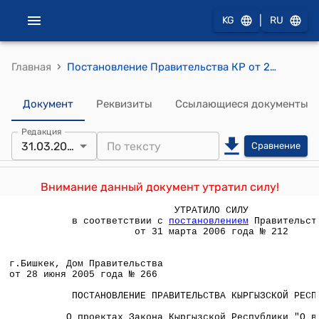
|
KG
RU
›
Главная
Постановление Правительства КР от 28 июня 2005 года № 266 "О проектах Закона Кыргызской Республики "О введении в действие Кодекса о налогах и сборах Кыргызской Республики (Налоговый кодекс)" и Кодекса о налогах и сборах Кыргызской Республики (Налоговый кодекс)"
Документ
Реквизиты
Ссылающиеся документы
Редакция
31.03.2006
Сравнение
Внимание данный документ утратил силу!