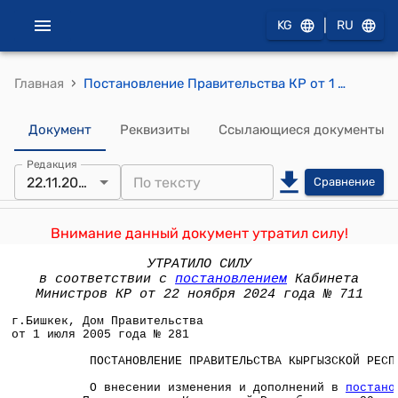
|
KG
RU
›
Главная
Постановление Правительства КР от 1 июля 2005 года № 281 " О внесении изменения и дополнений в постановление Правительства Кыргызской Республики от 29 сентября 1999 года № 529 "Об утверждении Положения об образовании и использовании фонда развития и материального поощрения Министерства обороны Кыргызской Республики"
Документ
Реквизиты
Ссылающиеся документы
Редакция
22.11.2024
Сравнение
Внимание данный документ утратил силу!