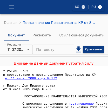
|
KG
RU
›
Главная
Постановление Правительства КР от 8 июля 2005 года №289 "О внесении дополнения в постановление Правительства Кыргызской Республики от 19 ноября 2001 года № 717 "Об условиях оплаты труда работников, занятых в органах, учреждениях, организациях, находящихся в ведении органов государственной власти и управления Кыргызской Республики"
Документ
Реквизиты
Ссылающиеся документы
Редакция
11.07.2008
Сравнение
Внимание данный документ утратил силу!