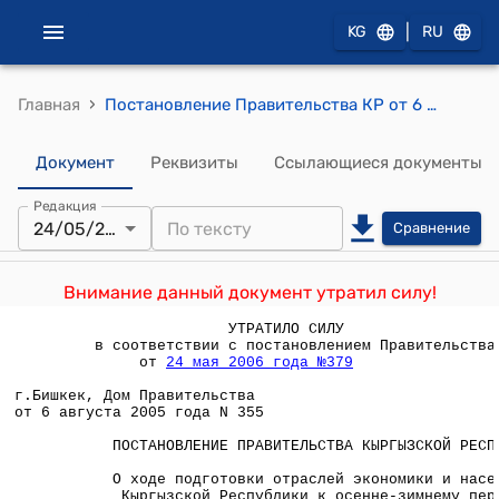
|
KG
RU
›
Главная
Постановление Правительства КР от 6 августа 2005 года N 355 "О ходе подготовки отраслей экономики и населения Кыргызской Республики к осенне-зимнему периоду 2005/2006 года"
Документ
Реквизиты
Ссылающиеся документы
Редакция
24/05/2006
Сравнение
Внимание данный документ утратил силу!