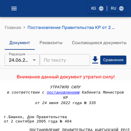
|
KG
RU
›
Главная
Постановление Правительства КР от 2 сентября 2005 года N 404 "О предложениях к конституционному Закону Кыргызской Республики "О Правительстве Кыргызской Республики"
Документ
Реквизиты
Ссылающиеся документы
Редакция
24.06.2022
Сравнение
Внимание данный документ утратил силу!