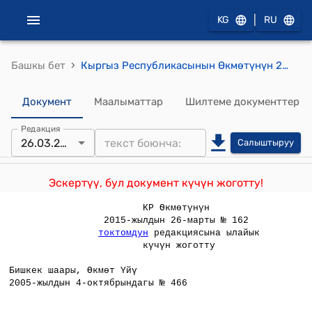
|
KG
RU
›
Башкы бет
Кыргыз Республикасынын Өкмөтүнүн 2005-жылдын 4-октябрындагы № 466 "Кыргыз Республикасынын алдында өзгөчө эмгеги үчүн пенсиялар жөнүдө жобону бекитүү тууралуу" Кыргыз Республикасынын Өкмөтүнүн 1998-жылдын 19-февралындагы № 82 токтомуна өзгөртүүлөрдү жана толуктоо киргизүү тууралуу" токтому
Документ
Маалыматтар
Шилтеме документтер
Редакция
26.03.2015
Салыштыруу
Эскертүү, бул документ күчүн жоготту!