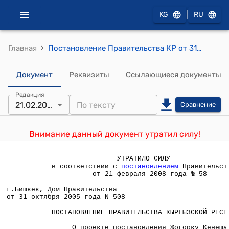
|
KG
RU
›
Главная
Постановление Правительства КР от 31 октября 2005 года N 508 "О проекте постановления Жогорку Кенеша Кыргызской Республики "О внесении изменений в постановление Законодательного собрания Жогорку Кенеша Кыргызской Республики от 29 июня 2001 года З N 418-II "Об утверждении Перечня видов экономической деятельности, подлежащих обязательному налогообложению на патентной основе"
Документ
Реквизиты
Ссылающиеся документы
Редакция
21.02.2008
Сравнение
Внимание данный документ утратил силу!