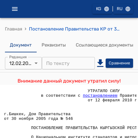
|
KG
RU
›
Главная
Постановление Правительства КР от 30 ноября 2005 года № 546 "О Национальном институте стандартов и метрологии Кыргызской Республики"
Документ
Реквизиты
Ссылающиеся документы
Редакция
12.02.2010
Сравнение
Внимание данный документ утратил силу!