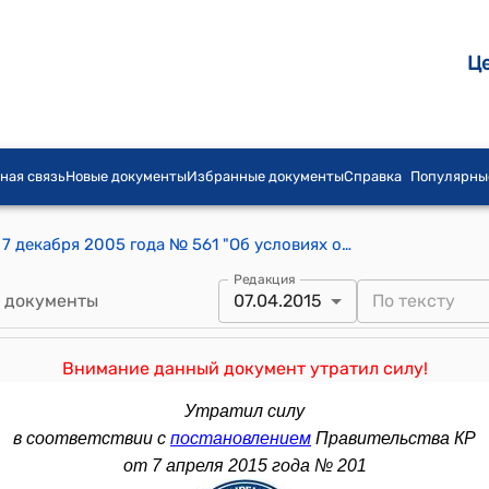
Ц
ная связь
Новые документы
Избранные документы
Справка
Популярны
Постановление Правительства КР от 7 декабря 2005 года № 561 "Об условиях оплаты труда работников социальной сферы"
Редакция
 документы
07.04.2015
Внимание данный документ утратил силу!