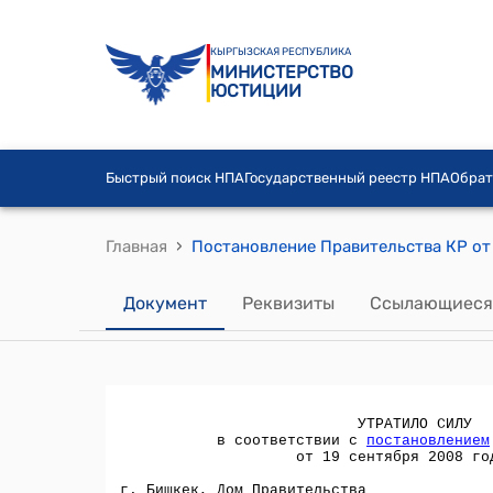
КЫРГЫЗСКАЯ РЕСПУБЛИКА
МИНИСТЕРСТВО
ЮСТИЦИИ
Быстрый поиск НПА
Государственный реестр НПА
Обрат
›
Главная
Документ
Реквизиты
Ссылающиеся