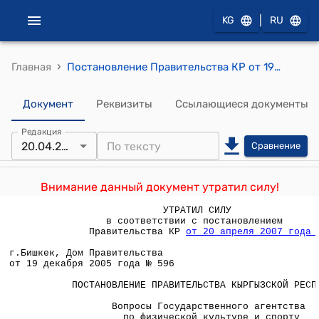
|
KG
RU
›
Главная
Постановление Правительства КР от 19 декабря 2005 года № 596 " Вопросы Государственного агентства по физической культуре и спорту при Правительстве Кыргызской Республики"
Документ
Реквизиты
Ссылающиеся документы
Редакция
20.04.2007
Сравнение
Внимание данный документ утратил силу!