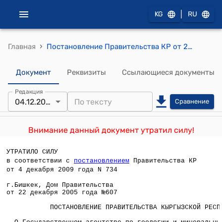
|
KG
RU
›
Главная
Постановление Правительства КР от 22 декабря 2005 года №607 "О Государственном агентстве по геологии и минеральным ресурсам при Правительстве Кыргызской Республики"
Документ
Реквизиты
Ссылающиеся документы
Редакция
04.12.2009
Сравнение
Внимание данный документ утратил силу!