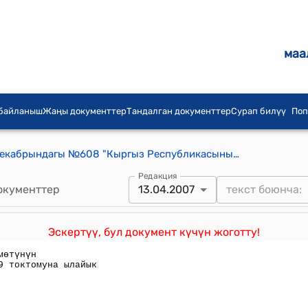
маа
 байланыш
Жаңы документтер
Тандалган документтер
Сурап билүү
Поп
КР Өкмөтүнүн 2005-жылдын 23-декабрындагы №608 "Кыргыз Республикасынын Маданият министрлигинин маселелери" токтому
Редакция
окументтер
13.04.2007
Эскертүү, бул документ күчүн жоготту!