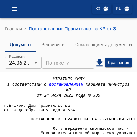
|
KG
RU
›
Главная
Постановление Правительства КР от 30 декабря 2005 года №634 "Об утверждении кыргызской части Межправительственной кыргызско-украинской совместной комиссии по торгово-экономическому, научно-техническому и культурному сотрудничеству"
Документ
Реквизиты
Ссылающиеся документы
Редакция
24.06.2022
Сравнение