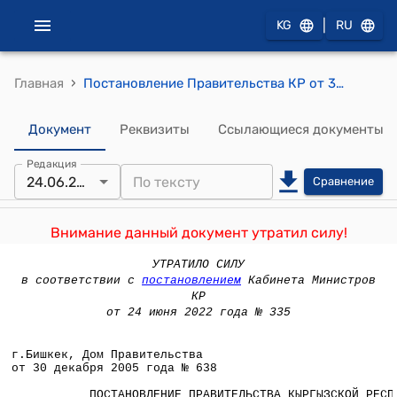
|
KG
RU
›
Главная
Постановление Правительства КР от 30 декабря 2005 года № 638 " О проекте Закона Кыргызской Республики «О внесении изменений в Закон Кыргызской Республики «О государственном пенсионном социальном страховании»
Документ
Реквизиты
Ссылающиеся документы
Редакция
24.06.2022
Сравнение
Внимание данный документ утратил силу!