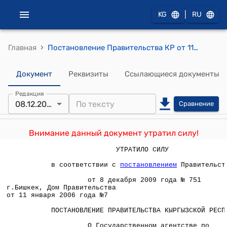
|
KG
RU
›
Главная
Постановление Правительства КР от 11 января 2006 года №7 "О Государственном агентстве по архитектуре и строительству при Правительстве Кыргызской Республики"
Документ
Реквизиты
Ссылающиеся документы
Редакция
08.12.2009
Сравнение
Внимание данный документ утратил силу!