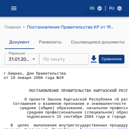
|
KG
RU
›
Главная
Постановление Правительства КР от 19 января 2006 года №29 " О проекте Закона Кыргызской Республики «О ратификации Соглашения о взаимном признании и эквивалентности документов о среднем (общем) образовании, начальном профессиональном и среднем профессиональном (специальном) образовании, подписанного 15 сентября 2004 года в городе Астана»
Документ
Реквизиты
Ссылающиеся документы
Редакция
31.01.2006
Сравнение