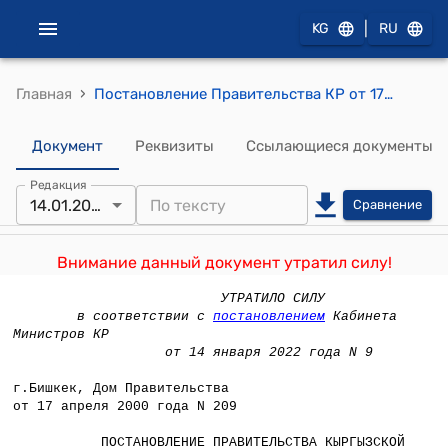
|
KG
RU
›
Главная
Постановление Правительства КР от 17 апреля 2000 года №209 "О проекте Закона Кыргызской Республики "О санитарно-эпидемиологическом благополучии населения"
Документ
Реквизиты
Ссылающиеся документы
Редакция
14.01.2022
Сравнение
Внимание данный документ утратил силу!