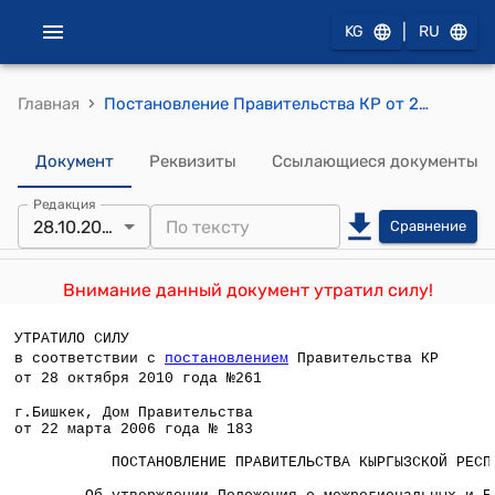
|
KG
RU
›
Главная
Постановление Правительства КР от 22 марта 2006 года №183 "Об утверждении Положения о межрегиональных центрах по недвижимости и земельным ресурсам Государственного агентства по регистрации прав на недвижимое имущество при Правительстве Кыргызской Республики"
Документ
Реквизиты
Ссылающиеся документы
Редакция
28.10.2010
Сравнение
Внимание данный документ утратил силу!