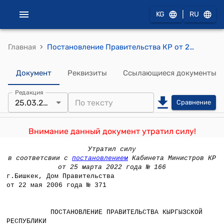
|
KG
RU
›
Главная
Постановление Правительства КР от 22 мая 2006 года № 371 "О заключении Правительства Кыргызской Республики на проект Закона Кыргызской Республики «О внесении изменений и дополнений в Закон Кыргызской Республики «О государственном пенсионном социальном страховании»
Документ
Реквизиты
Ссылающиеся документы
Редакция
25.03.2022
Сравнение
Внимание данный документ утратил силу!