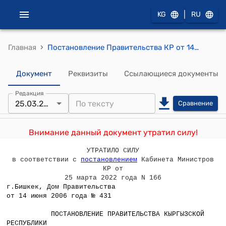
|
KG
RU
›
Главная
Постановление Правительства КР от 14 июня 2006 года № 431 "О согласии на проект Закона Кыргызской Республики "О внесении изменений и дополнений в Закон Кыргызской Республики "О государственной пошлине"
Документ
Реквизиты
Ссылающиеся документы
Редакция
25.03.2022
Сравнение
Внимание данный документ утратил силу!