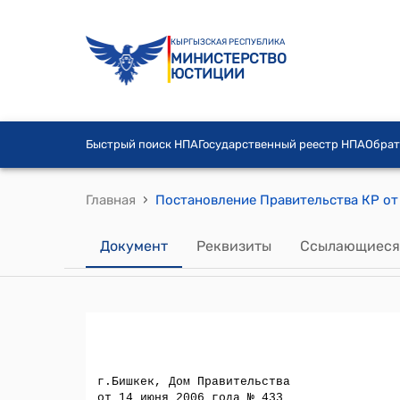
КЫРГЫЗСКАЯ РЕСПУБЛИКА
МИНИСТЕРСТВО
ЮСТИЦИИ
Быстрый поиск НПА
Государственный реестр НПА
Обрат
›
Главная
Документ
Реквизиты
Ссылающиеся