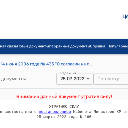
Ц
ная связь
Новые документы
Избранные документы
Справка
Популярны
Постановление Правительства КР от 14 июня 2006 года № 433 "О согласии на проект Закона Кыргызской Республики "О внесении изменений и дополнений в Гражданский процессуальный кодекс Кыргызской Республики"
Редакция
 документы
25.03.2022
Внимание данный документ утратил силу!