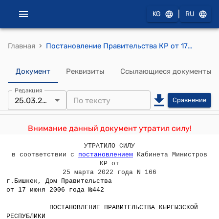
|
KG
RU
›
Главная
Постановление Правительства КР от 17 июня 2006 года №442 "О заключении Правительства Кыргызской Республики на проект Закона Кыргызской Республики «О государственном регулировании и политике в области эмиссии и поглощения парниковых газов»
Документ
Реквизиты
Ссылающиеся документы
Редакция
25.03.2022
Сравнение
Внимание данный документ утратил силу!