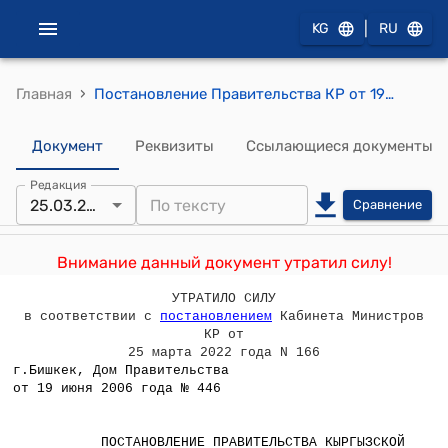
|
KG
RU
›
Главная
Постановление Правительства КР от 19 июня 2006 года № 446 "О проекте Закона Кыргызской Республики «О внесении изменения в Закон Кыргызской Республики «О базовых ставках земельного налога за пользование сельскохозяйственными угодьями, приусадебными и дачными земельными участками, землями населенных пунктов и несельскохозяйственного назначения на 2005 год»
Документ
Реквизиты
Ссылающиеся документы
Редакция
25.03.2022
Сравнение
Внимание данный документ утратил силу!