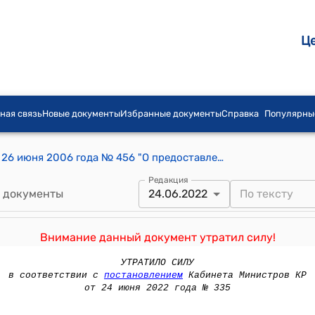
Ц
ная связь
Новые документы
Избранные документы
Справка
Популярны
Постановление Правительства КР от 26 июня 2006 года № 456 "О предоставлении рассрочки акционерным обществам по погашению задолженности по дивидендам, начисленным на государственную долю пакета акций за 1999-2003 годы"
Редакция
 документы
24.06.2022
Внимание данный документ утратил силу!