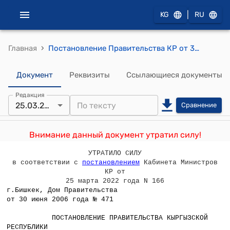
|
KG
RU
›
Главная
Постановление Правительства КР от 30 июня 2006 года № 471 "О внесении изменений и дополнений в постановление Правительства Кыргызской Республики от 26 января 2006 года № 38 «Об оказании финансовой поддержки открытому акционерному обществу «Кыргызгаз»
Документ
Реквизиты
Ссылающиеся документы
Редакция
25.03.2022
Сравнение
Внимание данный документ утратил силу!