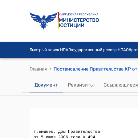
КЫРГЫЗСКАЯ РЕСПУБЛИКА
МИНИСТЕРСТВО
ЮСТИЦИИ
Быстрый поиск НПА
Государственный реестр НПА
Обрат
›
Главная
Документ
Реквизиты
Ссылающиеся