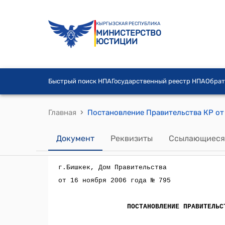
КЫРГЫЗСКАЯ РЕСПУБЛИКА
МИНИСТЕРСТВО
ЮСТИЦИИ
Быстрый поиск НПА
Государственный реестр НПА
Обрат
›
Главная
Документ
Реквизиты
Ссылающиеся