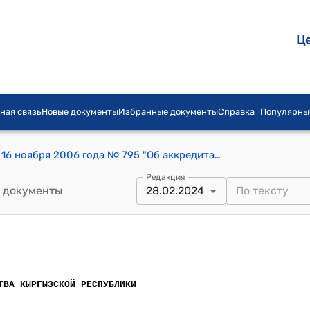
Ц
ная связь
Новые документы
Избранные документы
Справка
Популярны
Постановление Правительства КР от 16 ноября 2006 года № 795 "Об аккредитации органов по оценке соответствия в Кыргызской Республике"
Редакция
 документы
28.02.2024