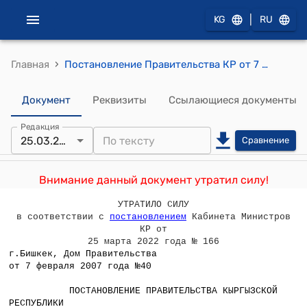
|
KG
RU
›
Главная
Постановление Правительства КР от 7 февраля 2007 года №40 "О заключении Правительства Кыргызской Республики на проект Административно-процессуального кодекса Кыргызской Республики"
Документ
Реквизиты
Ссылающиеся документы
Редакция
25.03.2022
Сравнение
Внимание данный документ утратил силу!