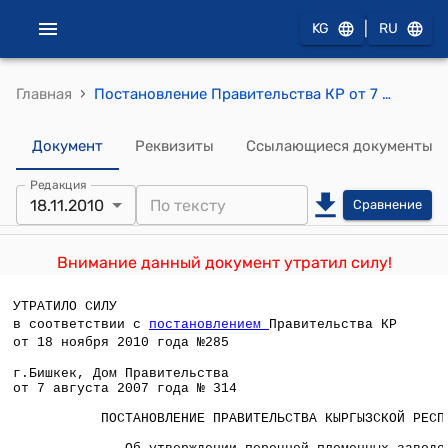
|
KG
RU
›
Главная
Постановление Правительства КР от 7 августа 2007 года № 314 "Об утверждении перечней племенных заводов, хозяйств и ферм Кыргызской Республики, прошедших аттестацию и переаттестацию в 2006 году"
Документ
Реквизиты
Ссылающиеся документы
Редакция
18.11.2010
Сравнение
Внимание данный документ утратил силу!