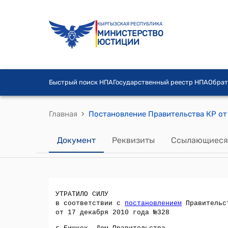
КЫРГЫЗСКАЯ РЕСПУБЛИКА
МИНИСТЕРСТВО
ЮСТИЦИИ
Быстрый поиск НПА
Государственный реестр НПА
Обрат
›
Главная
Документ
Реквизиты
Ссылающиеся