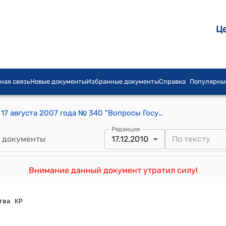
Ц
ная связь
Новые документы
Избранные документы
Справка
Популярны
Постановление Правительства КР от 17 августа 2007 года № 340 "Вопросы Государственной патентной службы Кыргызской Республики"
Редакция
 документы
17.12.2010
Внимание данный документ утратил силу!