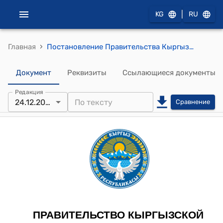
|
KG
RU
›
Главная
Постановление Правительства Кыргызской Республики от 27 августа 2007 года № 377 "О внесении изменений и дополнений и признании утратившими силу некоторых решений Правительства Кыргызской Республики"
Документ
Реквизиты
Ссылающиеся документы
Редакция
24.12.2025
Сравнение