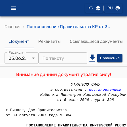
|
KG
RU
›
Главная
Постановление Правительства КР от 30 августа 2007 года № 384 "О внесении изменения и дополнений в некоторые решения Правительства Кыргызской Республики"
Документ
Реквизиты
Ссылающиеся документы
Редакция
05.06.2026
Сравнение
Внимание данный документ утратил силу!