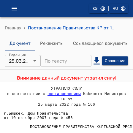
|
KG
RU
›
Главная
Постановление Правительства КР от 10 октября 2007 года № 456 "О внесении изменения в постановление Правительства Кыргызской Республики от 21 декабря 2005 года N 603 "Вопросы Государственного комитета Кыргызской Республики по миграции и занятости"
Документ
Реквизиты
Ссылающиеся документы
Редакция
25.03.2022
Сравнение
Внимание данный документ утратил силу!