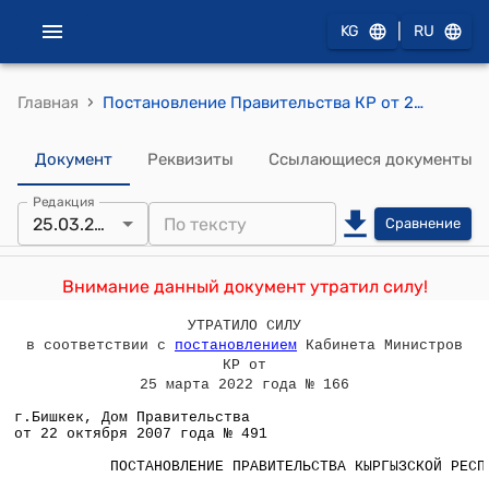
|
KG
RU
›
Главная
Постановление Правительства КР от 22 октября 2007 года № 491 "О проекте Закона Кыргызской Республики "О базовых ставках земельного налога за пользование сельскохозяйственными угодьями, приусадебными и дачными земельными участками, землями населенных пунктов и несельскохозяйственного назначения на 2008 год"
Документ
Реквизиты
Ссылающиеся документы
Редакция
25.03.2022
Сравнение
Внимание данный документ утратил силу!