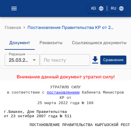
|
KG
RU
›
Главная
Постановление Правительства КР от 23 октября 2007 года № 511 "О проекте Закона Кыргызской Республики "О внесении изменения в Закон Кыргызской Республики "Об инвестициях в Кыргызской Республике"
Документ
Реквизиты
Ссылающиеся документы
Редакция
25.03.2022
Сравнение
Внимание данный документ утратил силу!